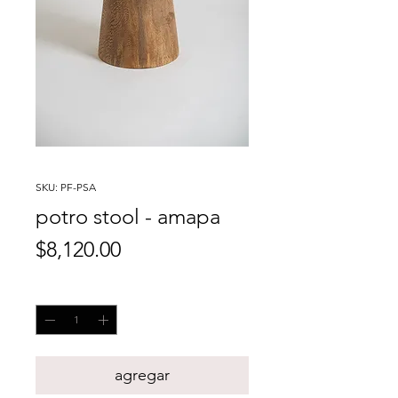
SKU: PF-PSA
potro stool - amapa
Precio
$8,120.00
Cantidad
*
agregar